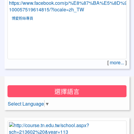
博愛粉絲專頁
[
more...
]
選擇語言
Select Language
▼