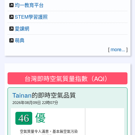
均一教育平台
STEM學習護照
愛課網
萌典
[
more...
]
台灣即時空氣質量指數（AQI）
Tainan
的即時空氣品質
2026年08月09日 22時07分
優
46
空氣質量令人滿意，基本無空氣污染