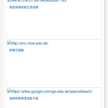
教育部學校衛生資訊網
紫錐花運動
普師特教專業增能平臺