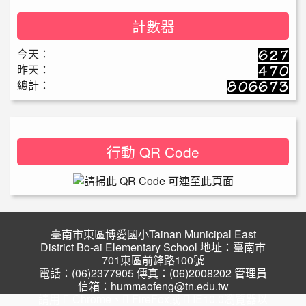
計數器
今天：
昨天：
總計：
行動 QR Code
臺南市東區博愛國小Tainan Municipal East
District Bo-ai Elementary School 地址：臺南市
701東區前鋒路100號
電話：(06)2377905 傳真：(06)2008202 管理員
信箱：hummaofeng@tn.edu.tw
請用
Chrome
、
FireFox
或
IE10.0瀏覽器以