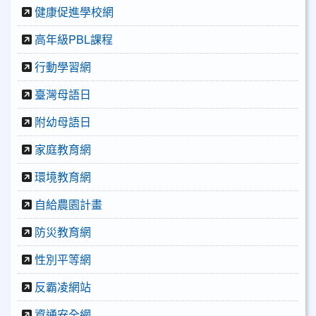
健康促進學校網
高年級PBL課程
行動學習網
臺灣母語日
附幼母語日
家庭教育網
環境教育網
自給農園計畫
防災教育網
性別平等網
反霸凌網站
資通安全網