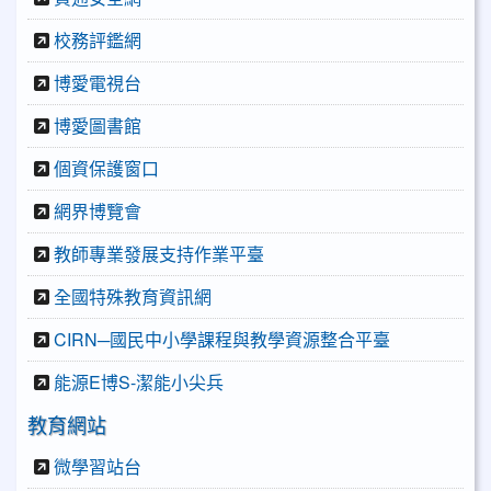
校務評鑑網
博愛電視台
博愛圖書館
個資保護窗口
網界博覽會
教師專業發展支持作業平臺
全國特殊教育資訊網
CIRN─國民中小學課程與教學資源整合平臺
能源E博S-潔能小尖兵
教育網站
微學習站台