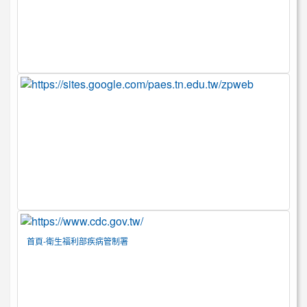
首頁-衛生福利部疾病管制署