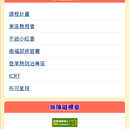
課程計畫
東區教育會
不迷小紅書
衛福部疾管署
登革熱防治專區
ICRT
布可星球
無障礙標章