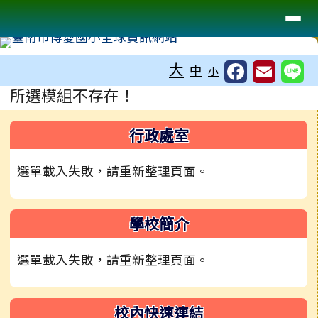
臺南市博愛國小全球資訊網站
導覽列
跳至主內容區
工具列
大
中
小
頁尾區域
主內容區域
所選模組不存在！
左邊區域內容
行政處室
選單載入失敗，請重新整理頁面。
學校簡介
選單載入失敗，請重新整理頁面。
校內快速連結