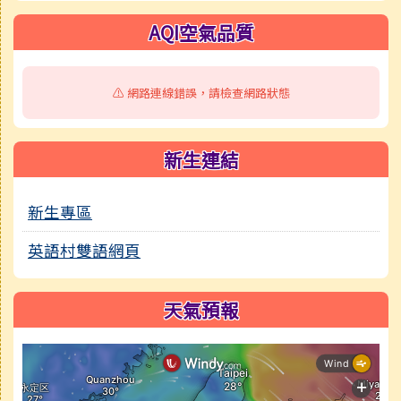
AQI空氣品質
⚠️ 網路連線錯誤，請檢查網路狀態
新生連結
新生專區
英語村雙語網頁
天氣預報