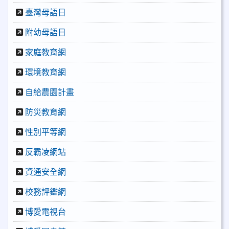
臺灣母語日
附幼母語日
家庭教育網
環境教育網
自給農園計畫
防災教育網
性別平等網
反霸凌網站
資通安全網
校務評鑑網
博愛電視台