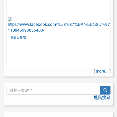
博愛圖書館
[
more...
]
searc
進階搜尋