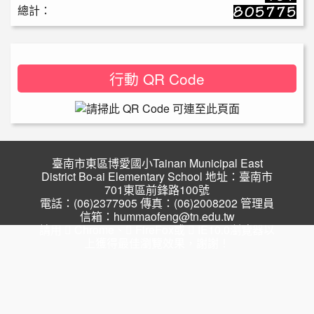
總計：
行動 QR Code
臺南市東區博愛國小Tainan Municipal East
District Bo-ai Elementary School 地址：臺南市
701東區前鋒路100號
電話：(06)2377905 傳真：(06)2008202 管理員
信箱：hummaofeng@tn.edu.tw
請用
Chrome
、
FireFox
或
IE10.0瀏覽器以
上獲得最佳瀏覽效果，謝謝！