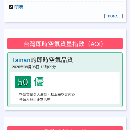
萌典
[
more...
]
台灣即時空氣質量指數（AQI）
Tainan
的即時空氣品質
2026年08月08日 13時09分
優
50
空氣質量令人滿意，基本無空氣污染
各類人群可正常活動