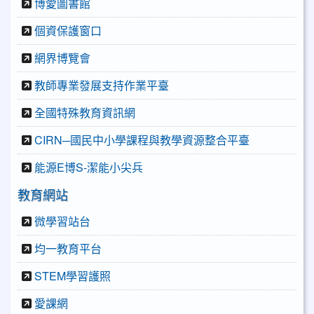
博愛圖書館
個資保護窗口
網界博覽會
教師專業發展支持作業平臺
全國特殊教育資訊網
CIRN─國民中小學課程與教學資源整合平臺
能源E博S-潔能小尖兵
教育網站
微學習站台
均一教育平台
STEM學習護照
愛課網