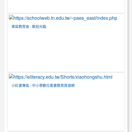
東區教育會 - 歡迎光臨
小紅書專區 - 中小學數位素養教育資源網