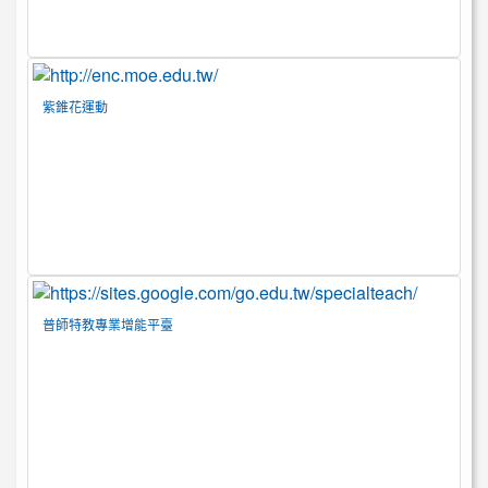
紫錐花運動
普師特教專業增能平臺