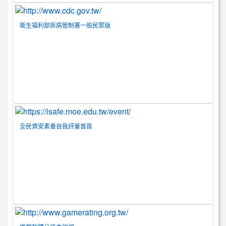
衛生福利部疾病管制署一般民眾版
全民資安素養自我評量首頁