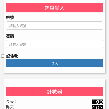
會員登入
帳號
密碼
記住我
登入
計數器
今天：
昨天：