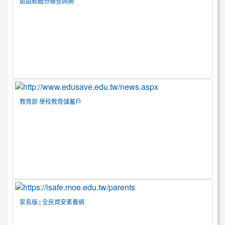
遊戲軟體分級查詢網
教育部 學校教育儲蓄戶
家長版 | 全民資安素養網