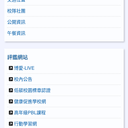
校隊社團
公開資訊
午餐資訊
評鑑網站
博愛-LIVE
校內公告
低碳校園標章認證
健康促進學校網
高年級PBL課程
行動學習網