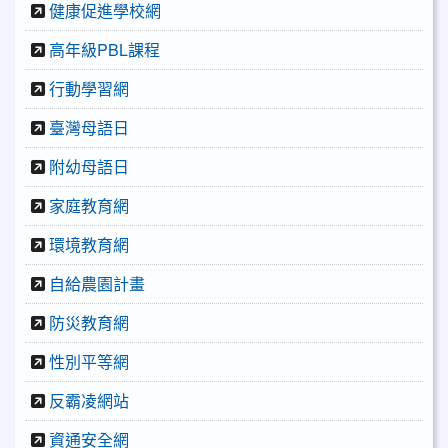
健康促進學校網
高年級PBL課程
行動學習網
臺灣母語日
附幼母語日
家庭教育網
環境教育網
自給農園計畫
防災教育網
性別平等網
反霸凌網站
資通安全網