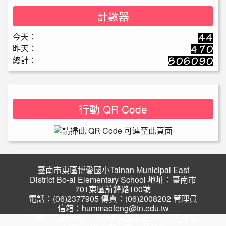
計數器
今天：
昨天：
總計：
行動 QR Code
臺南市東區博愛國小Tainan Municipal East
District Bo-ai Elementary School 地址：臺南市
701東區前鋒路100號
電話：(06)2377905 傳真：(06)2008202 管理員
信箱：hummaofeng@tn.edu.tw
請用
Chrome
、
FireFox
或
IE10.0瀏覽器以