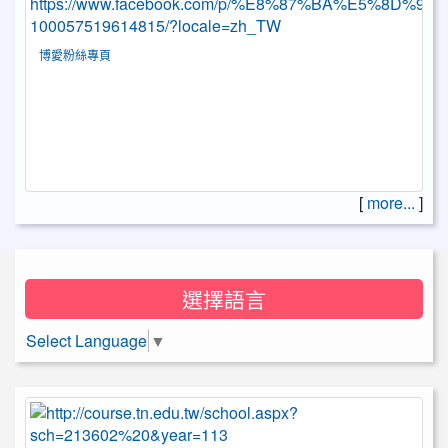
博愛粉絲專頁
[
more...
]
選擇語言
Select Language
▼