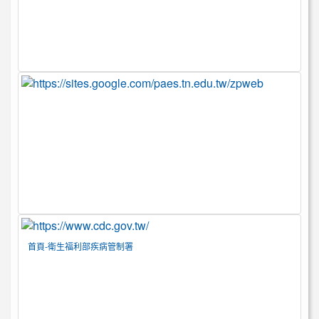
首頁-衛生福利部疾病管制署