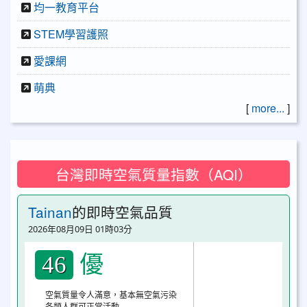
均一教育平台
STEM學習護照
愛課網
萌典
[
more...
]
台灣即時空氣質量指數（AQI）
Tainan
的即時空氣品質
2026年08月09日 01時03分
優
46
空氣質量令人滿意，基本無空氣污染
各類人群可正常活動