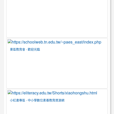
東區教育會 - 歡迎光臨
小紅書專區 - 中小學數位素養教育資源網