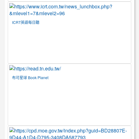
ICRT英語每日聽
布可星球 Book Planet