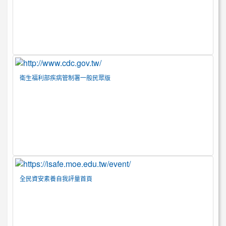
衛生福利部疾病管制署一般民眾版
全民資安素養自我評量首頁