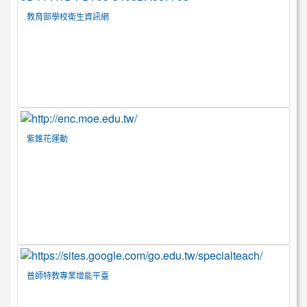
教育部學校衛生資訊網
紫錐花運動
普師特教專業增能平臺