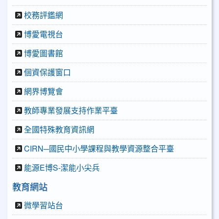
校務評鑑網
博愛電視台
博愛圖書館
個資保護窗口
網界博覽會
教師專業發展支持作業平臺
全國特殊教育資訊網
CIRN─國民中小學課程與教學資源整合平臺
能源E博S-潔能小尖兵
教育網站
微學習站台