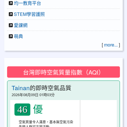
均一教育平台
STEM學習護照
愛課網
萌典
[
more...
]
台灣即時空氣質量指數（AQI）
Tainan
的即時空氣品質
2026年08月09日 01時03分
優
46
空氣質量令人滿意，基本無空氣污染
各類人群可正常活動