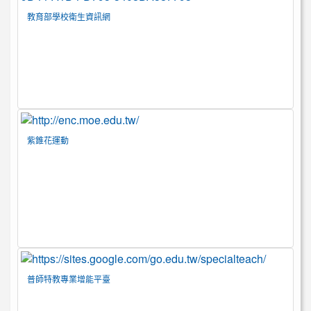
教育部學校衛生資訊網
紫錐花運動
普師特教專業增能平臺