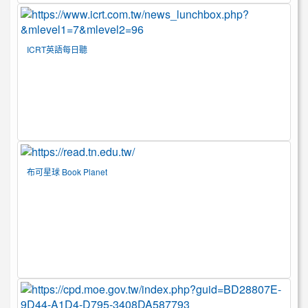
ICRT英語每日聽
布可星球 Book Planet