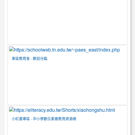
東區教育會 - 歡迎光臨
小紅書專區 - 中小學數位素養教育資源網