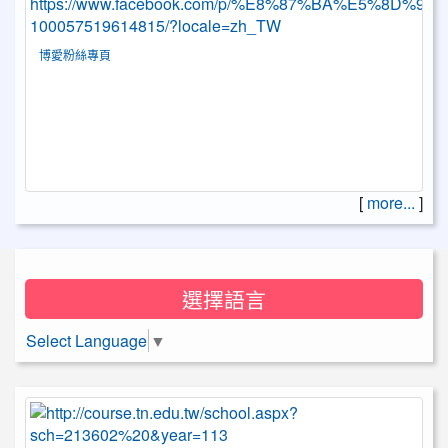
博愛粉絲專頁
[
more...
]
選擇語言
Select Language
▼