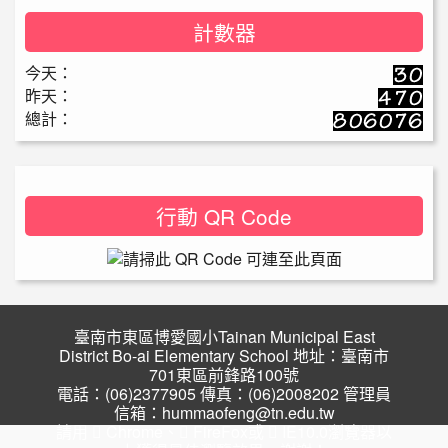
計數器
今天：
昨天：
總計：
行動 QR Code
臺南市東區博愛國小Tainan Municipal East
District Bo-ai Elementary School 地址：臺南市
701東區前鋒路100號
電話：(06)2377905 傳真：(06)2008202 管理員
信箱：hummaofeng@tn.edu.tw
請用
Chrome
、
FireFox
或
IE10.0瀏覽器以