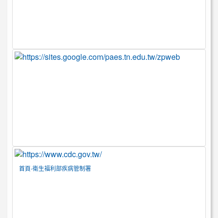
首頁-衛生福利部疾病管制署