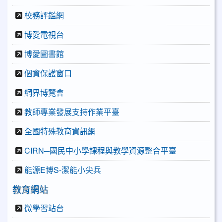
校務評鑑網
博愛電視台
博愛圖書館
個資保護窗口
網界博覽會
教師專業發展支持作業平臺
全國特殊教育資訊網
CIRN─國民中小學課程與教學資源整合平臺
能源E博S-潔能小尖兵
教育網站
微學習站台