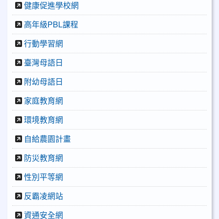
健康促進學校網
高年級PBL課程
行動學習網
臺灣母語日
附幼母語日
家庭教育網
環境教育網
自給農園計畫
防災教育網
性別平等網
反霸凌網站
資通安全網