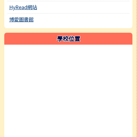
HyRead網站
博愛圖書館
學校位置