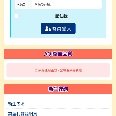
密碼：
記住我
會員登入
AQI空氣品質
⚠️ 網路連線錯誤，請檢查網路狀態
新生連結
新生專區
英語村雙語網頁