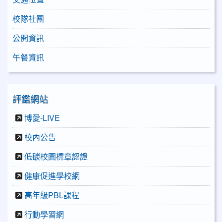
校隊社團
公開資訊
午餐資訊
評鑑網站
博愛-LIVE
校內公告
低碳校園標章認證
健康促進學校網
高年級PBL課程
行動學習網