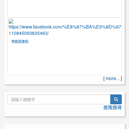
博愛圖書館
[
more...
]
searc
進階搜尋