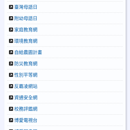
臺灣母語日
附幼母語日
家庭教育網
環境教育網
自給農園計畫
防災教育網
性別平等網
反霸凌網站
資通安全網
校務評鑑網
博愛電視台