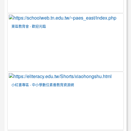
東區教育會 - 歡迎光臨
小紅書專區 - 中小學數位素養教育資源網