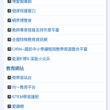
博愛圖書館
個資保護窗口
網界博覽會
教師專業發展支持作業平臺
全國特殊教育資訊網
CIRN─國民中小學課程與教學資源整合平臺
能源E博S-潔能小尖兵
教育網站
微學習站台
均一教育平台
STEM學習護照
愛課網