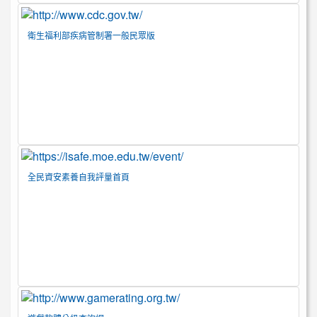
衛生福利部疾病管制署一般民眾版
全民資安素養自我評量首頁