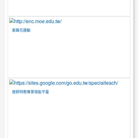
紫錐花運動
普師特教專業增能平臺