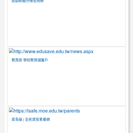
遊戲軟體分級查詢網
教育部 學校教育儲蓄戶
家長版 | 全民資安素養網