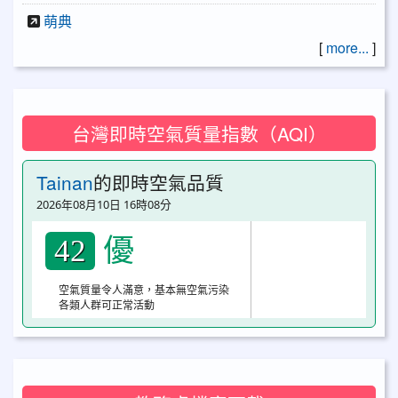
萌典
[
more...
]
台灣即時空氣質量指數（AQI）
Tainan
的即時空氣品質
2026年08月10日 16時08分
優
42
空氣質量令人滿意，基本無空氣污染
各類人群可正常活動