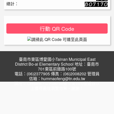
總計：
行動 QR Code
臺南市東區博愛國小Tainan Municipal East
District Bo-ai Elementary School 地址：臺南市
701東區前鋒路100號
電話：(06)2377905 傳真：(06)2008202 管理員
信箱：hummaofeng@tn.edu.tw
請用
Chrome
、
FireFox
或
IE10.0瀏覽器以
上獲得最佳瀏覽效果，謝謝！