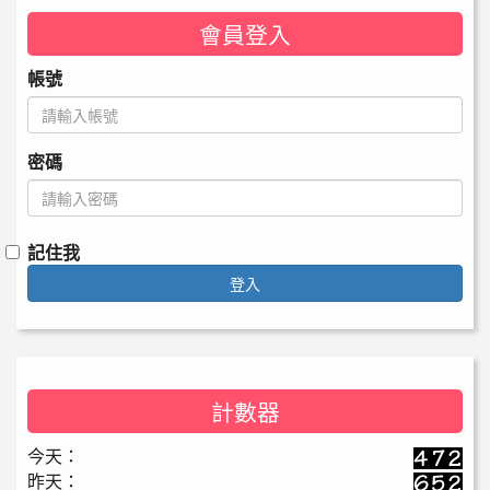
會員登入
帳號
密碼
記住我
登入
計數器
今天：
昨天：