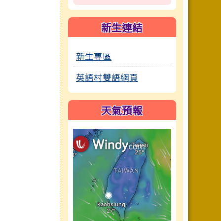
新生連結
新生專區
英語村雙語網頁
天氣預報