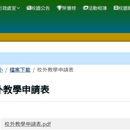
網站
行政處室
校園公告
榮譽榜
活動相簿
校園
區域
小
檔案下載
校外教學申請表
上頁
外教學申請表
校外教學申請表.pdf