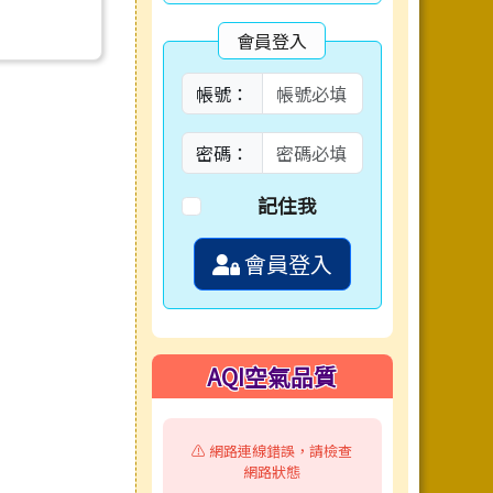
會員登入
帳號：
密碼：
記住我
會員登入
AQI空氣品質
⚠️ 網路連線錯誤，請檢查
網路狀態