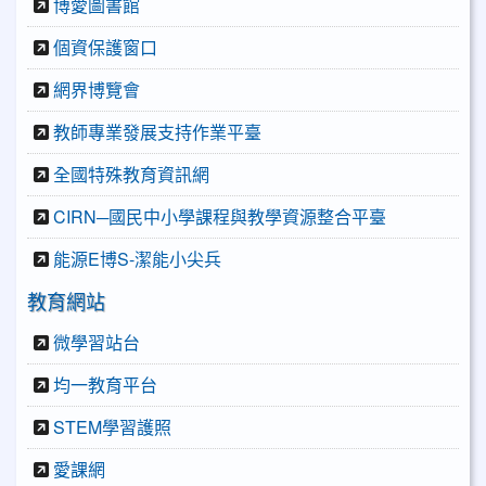
博愛圖書館
個資保護窗口
網界博覽會
教師專業發展支持作業平臺
全國特殊教育資訊網
CIRN─國民中小學課程與教學資源整合平臺
能源E博S-潔能小尖兵
教育網站
微學習站台
均一教育平台
STEM學習護照
愛課網