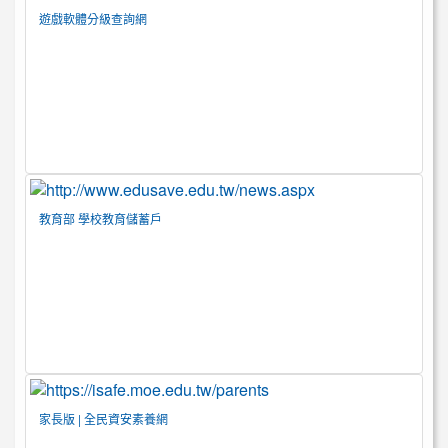
遊戲軟體分級查詢網
教育部 學校教育儲蓄戶
家長版 | 全民資安素養網