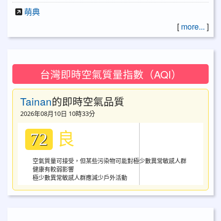
萌典
[
more...
]
台灣即時空氣質量指數（AQI）
Tainan
的即時空氣品質
2026年08月10日 10時33分
良
72
空氣質量可接受，但某些污染物可能對極少數異常敏感人群
健康有較弱影響
極少數異常敏感人群應減少戶外活動