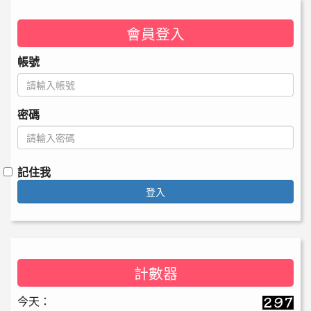
會員登入
帳號
密碼
記住我
登入
計數器
今天：