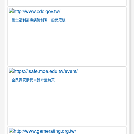
衛生福利部疾病管制署一般民眾版
全民資安素養自我評量首頁