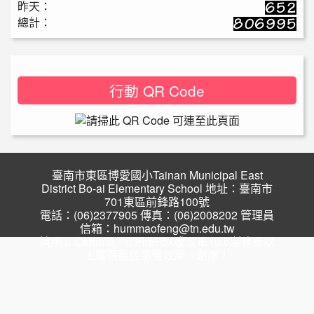
昨天：
總計：
行動 QR Code
臺南市東區博愛國小Tainan Municipal East
District Bo-ai Elementary School 地址：臺南市
701東區前鋒路100號
電話：(06)2377905 傳真：(06)2008202 管理員
信箱：hummaofeng@tn.edu.tw
請用
Chrome
、
FireFox
或
IE10.0瀏覽器以
上獲得最佳瀏覽效果，謝謝！