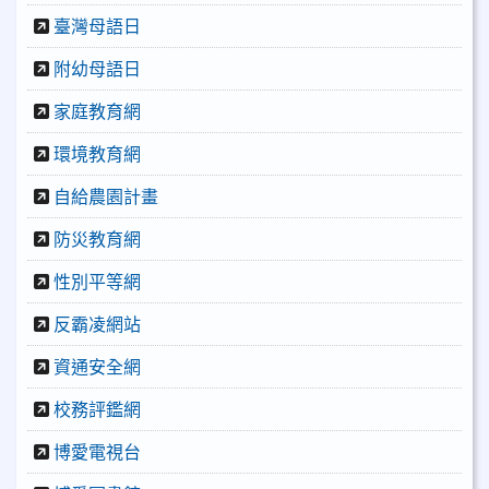
臺灣母語日
附幼母語日
家庭教育網
環境教育網
自給農園計畫
防災教育網
性別平等網
反霸凌網站
資通安全網
校務評鑑網
博愛電視台