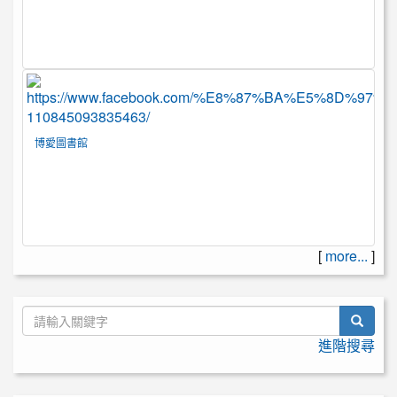
博愛圖書館
[
more...
]
searc
進階搜尋