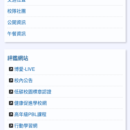
校隊社團
公開資訊
午餐資訊
評鑑網站
博愛-LIVE
校內公告
低碳校園標章認證
健康促進學校網
高年級PBL課程
行動學習網