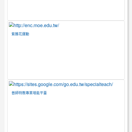
紫錐花運動
普師特教專業增能平臺