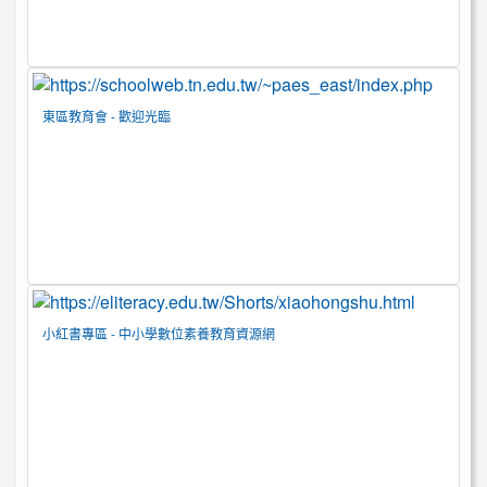
東區教育會 - 歡迎光臨
小紅書專區 - 中小學數位素養教育資源網