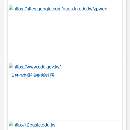
首頁-衛生福利部疾病管制署