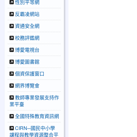
性別平等網
反霸凌網站
資通安全網
校務評鑑網
博愛電視台
博愛圖書館
個資保護窗口
網界博覽會
教師專業發展支持作
業平臺
全國特殊教育資訊網
CIRN─國民中小學
課程與教學資源整合平