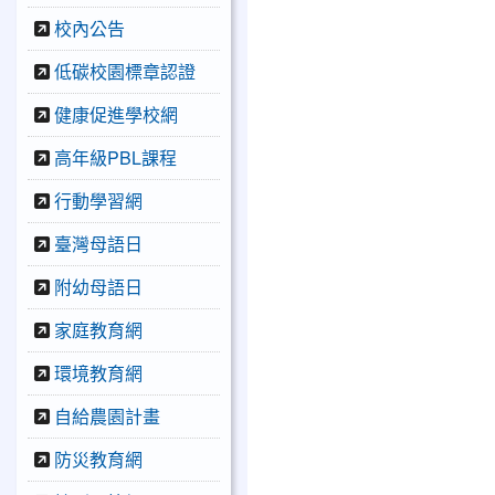
校內公告
低碳校園標章認證
健康促進學校網
高年級PBL課程
行動學習網
臺灣母語日
附幼母語日
家庭教育網
環境教育網
自給農園計畫
防災教育網