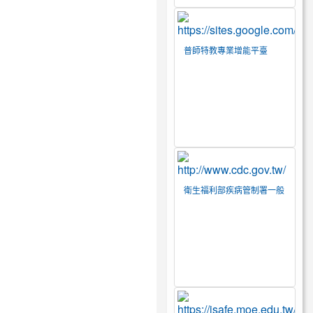
普師特教專業增能平臺
衛生福利部疾病管制署一般
民眾版