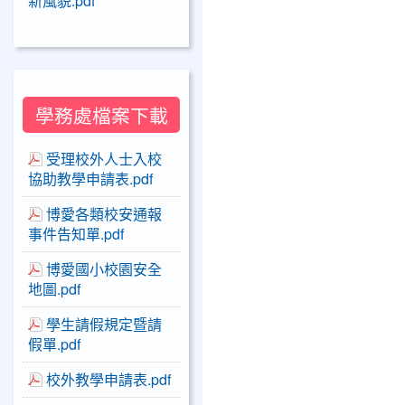
新風貌.pdf
more...
學務處檔案下載
受理校外人士入校
協助教學申請表.pdf
博愛各類校安通報
事件告知單.pdf
博愛國小校園安全
地圖.pdf
學生請假規定暨請
假單.pdf
校外教學申請表.pdf