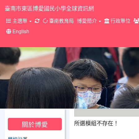
臺南市東區博愛國民小學全球資訊網
重新取得佈景設定
主選單
臺南教育局
博愛簡介
行政單位
English
2026
所選模組不存在！
關於博愛