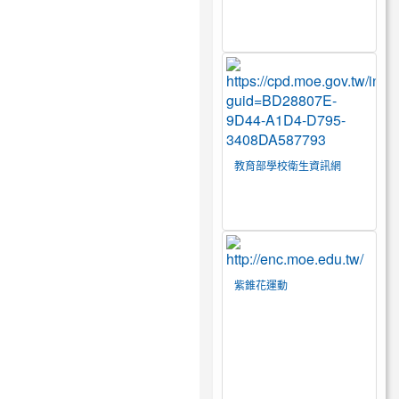
教育部學校衛生資訊網
紫錐花運動