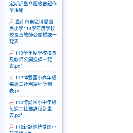
定期評量命題級審題作
業規範
臺南市東區博愛國
民小學114學年度學校
校長及教師公開授課一
覽表
113學年度學校校長
及教師公開授課一覽
表.pdf
112博愛國小高年級
每週二社團課程計劃
表.pdf
112博愛國小中年級
每週二社團課程計畫
表.pdf
112新課綱博愛國小