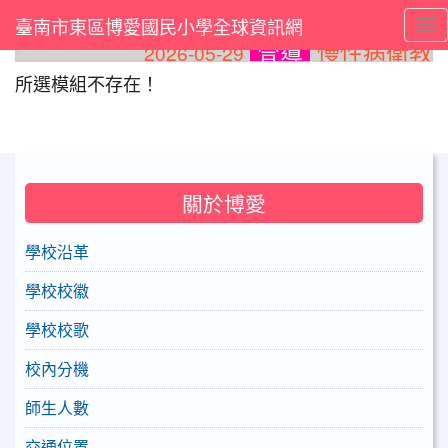
臺南市東區博愛國民小學全球資訊網
Tog
慢性病衛教
2026-05-29
2
宣導
⏸
所選模組不存在！
關於博愛
學校沿革
學校校徽
學校校歌
校內分機
師生人數
交通位置