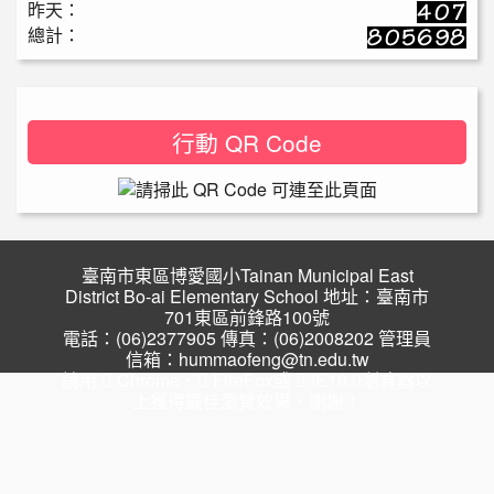
昨天：
總計：
行動 QR Code
臺南市東區博愛國小Tainan Municipal East
District Bo-ai Elementary School 地址：臺南市
701東區前鋒路100號
電話：(06)2377905 傳真：(06)2008202 管理員
信箱：hummaofeng@tn.edu.tw
請用
Chrome
、
FireFox
或
IE10.0瀏覽器以
上獲得最佳瀏覽效果，謝謝！