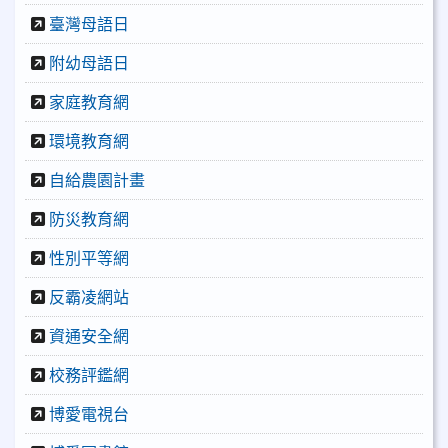
臺灣母語日
附幼母語日
家庭教育網
環境教育網
自給農園計畫
防災教育網
性別平等網
反霸凌網站
資通安全網
校務評鑑網
博愛電視台