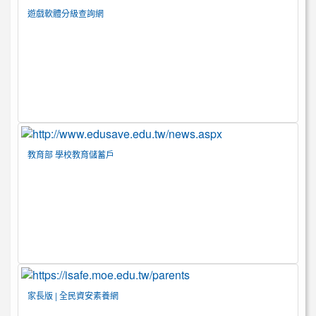
遊戲軟體分級查詢網
教育部 學校教育儲蓄戶
家長版 | 全民資安素養網