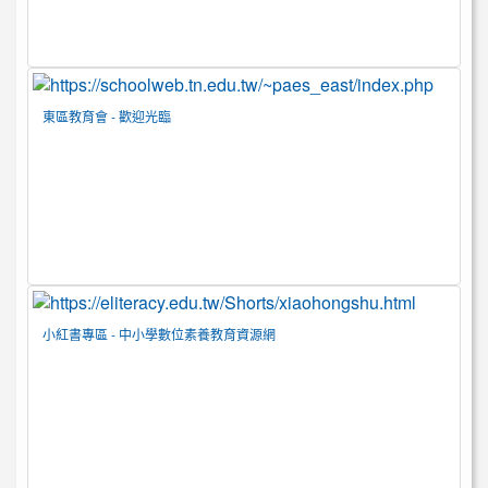
東區教育會 - 歡迎光臨
小紅書專區 - 中小學數位素養教育資源網