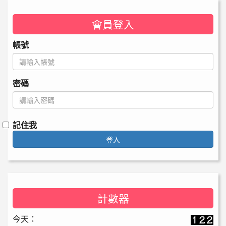
會員登入
帳號
密碼
記住我
登入
計數器
今天：