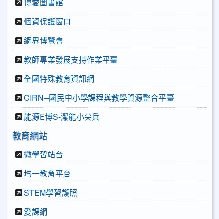
博愛圖書館
個資保護窗口
網界博覽會
教師專業發展支持作業平臺
全國特殊教育資訊網
CIRN─國民中小學課程與教學資源整合平臺
能源E博S-潔能小尖兵
教育網站
微學習站台
均一教育平台
STEM學習護照
愛課網