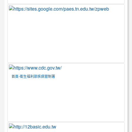
首頁-衛生福利部疾病管制署