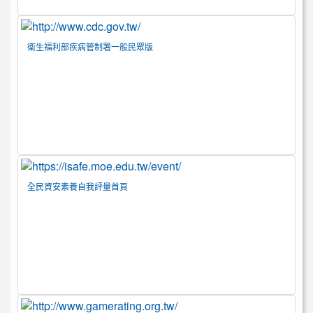
衛生福利部疾病管制署一般民眾版
全民資安素養自我評量首頁