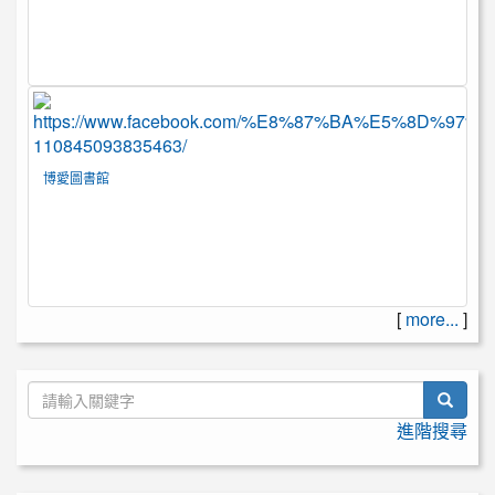
博愛圖書館
[
more...
]
searc
進階搜尋