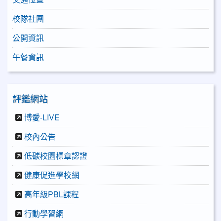
校隊社團
公開資訊
午餐資訊
評鑑網站
博愛-LIVE
校內公告
低碳校園標章認證
健康促進學校網
高年級PBL課程
行動學習網