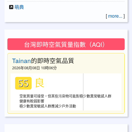
萌典
[
more...
]
台灣即時空氣質量指數（AQI）
Tainan
的即時空氣品質
2026年08月08日 10時06分
良
55
空氣質量可接受，但某些污染物可能對極少數異常敏感人群
健康有較弱影響
極少數異常敏感人群應減少戶外活動