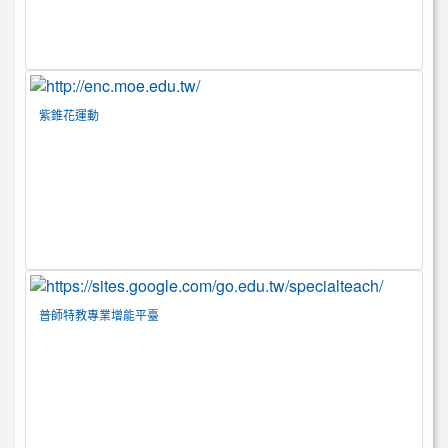
紫錐花運動
普師特教專業增能平臺