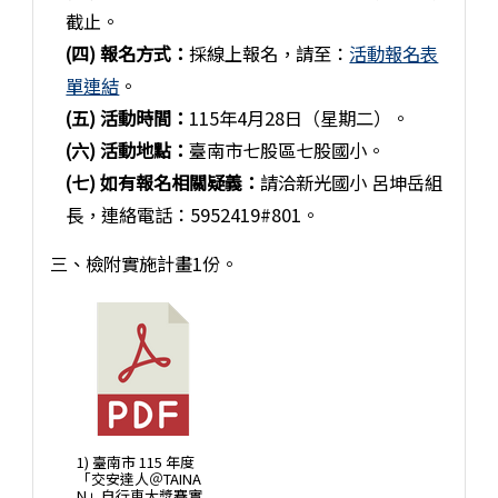
截止。
(四) 報名方式：
採線上報名，請至：
活動報名表
單連結
。
(五) 活動時間：
115年4月28日（星期二）。
(六) 活動地點：
臺南市七股區七股國小。
(七) 如有報名相關疑義：
請洽新光國小 呂坤岳組
長，連絡電話：5952419#801。
三、檢附實施計畫1份。
1) 臺南市 115 年度
「交安達人＠TAINA
N」自行車大獎賽實