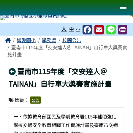
臺南市博愛國小全球資訊網站
導覽列
跳至主內容區
工具列
大
中
小
頁尾區域
主內容區域
Home
博愛國小
學務處
校園公告
臺南市115年度「交安達人＠TAINAN」自行車大獎賽實
施計畫
回上頁
臺南市115年度「交安達人＠
TAINAN」自行車大獎賽實施計畫
標籤：
公告
一、依據教育部國民及學前教育署115年補助強化
學校交通安全教育相關工作實施計畫及臺南市交通