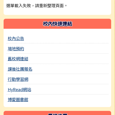
選單載入失敗，請重新整理頁面。
校內快速連結
校內公告
場地預約
舊校網連結
課後社團報名
行動學習網
HyRead網站
博愛圖書館