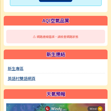
AQI空氣品質
⚠️ 網路連線錯誤，請檢查網路狀態
新生連結
新生專區
英語村雙語網頁
天氣預報