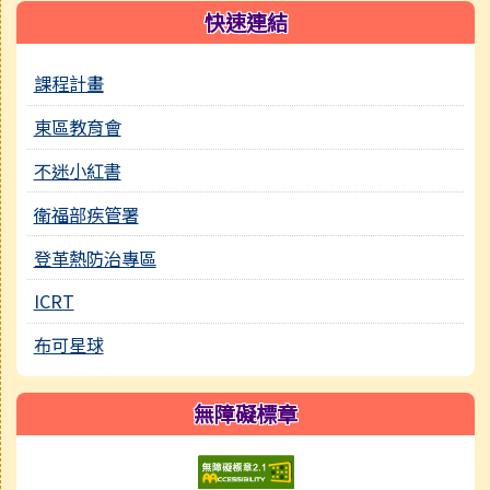
快速連結
課程計畫
東區教育會
不迷小紅書
衛福部疾管署
登革熱防治專區
ICRT
布可星球
無障礙標章