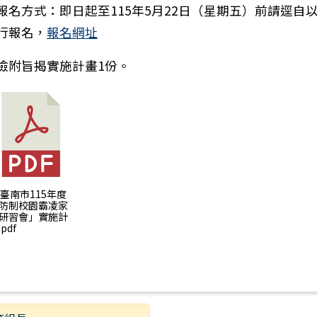
報名方式：即日起至115年5月22日（星期五）前請逕自
行報名，
報名網址
檢附旨揭實施計畫1份。
) 臺南市115年度
防制校園霸凌家
研習會」實施計
pdf