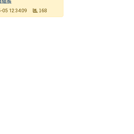
育組長
168
-05 12:34:09