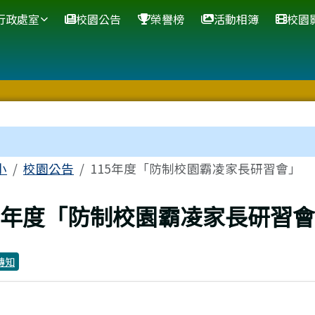
網站
行政處室
校園公告
榮譽榜
活動相簿
校園
區域
小
校園公告
115年度「防制校園霸凌家長研習會」
上頁
15年度「防制校園霸凌家長研習
轉知