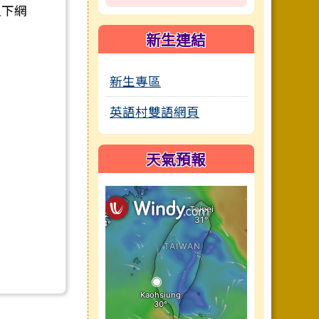
以下網
新生連結
新生專區
英語村雙語網頁
天氣預報