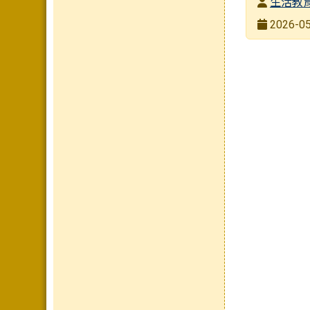
發布者
生活教
發布日期
2026-05
瀏覽次數