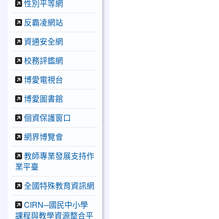
性別平等網
反霸凌網站
資通安全網
校務評鑑網
博愛電視台
博愛圖書館
個資保護窗口
網界博覽會
教師專業發展支持作
業平臺
全國特殊教育資訊網
CIRN─國民中小學
課程與教學資源整合平