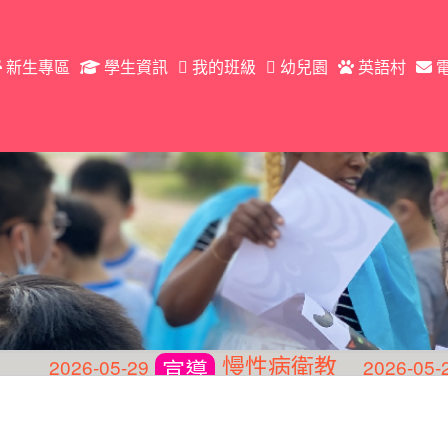
新生專區
學生資訊
我的班級
幼兒園
英語村
慢性病衛教
6-05-29
2026-05-28
宣導
宣導