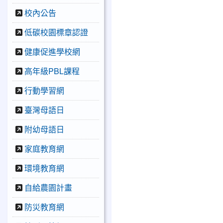
校內公告
低碳校園標章認證
健康促進學校網
高年級PBL課程
行動學習網
臺灣母語日
附幼母語日
家庭教育網
環境教育網
自給農園計畫
防災教育網