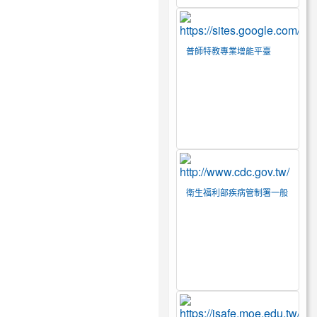
普師特教專業增能平臺
衛生福利部疾病管制署一般
民眾版