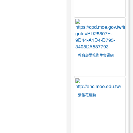
教育部學校衛生資訊網
紫錐花運動