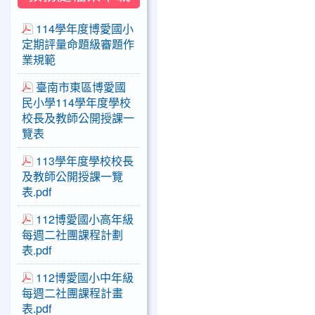
114學年度博愛國小
定期評量命題級審題作
業規範
臺南市東區博愛國
民小學114學年度學校
校長及教師公開授課一
覽表
113學年度學校校長
及教師公開授課一覽
表.pdf
112博愛國小高年級
每週二社團課程計劃
表.pdf
112博愛國小中年級
每週二社團課程計畫
表.pdf