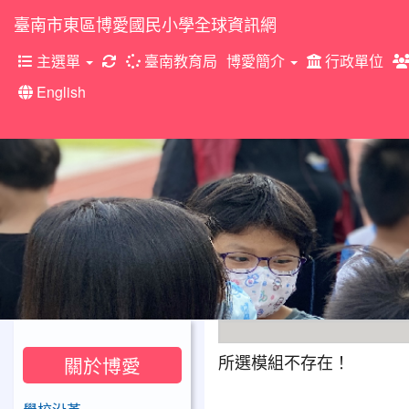
臺南市東區博愛國民小學全球資訊網
重新取得佈景設定
主選單
臺南教育局
博愛簡介
行政單位
English
202
所選模組不存在！
關於博愛