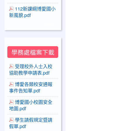
112新課綱博愛國小
新風貌.pdf
more...
學務處檔案下載
受理校外人士入校
協助教學申請表.pdf
博愛各類校安通報
事件告知單.pdf
博愛國小校園安全
地圖.pdf
學生請假規定暨請
假單.pdf