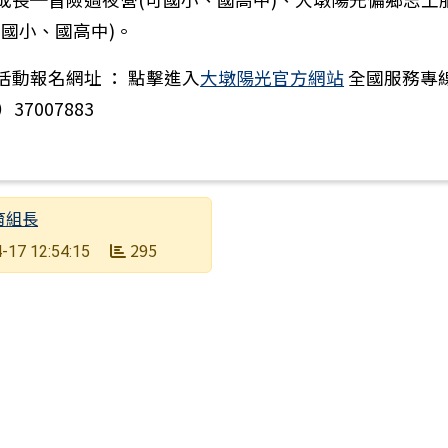
可國小、國高中)。
活動報名網址 ： 點擊進入
大墩陽光官方網站
全國服務專
）37007883
育組長
295
-17 12:54:15