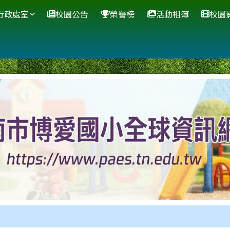
網站
行政處室
校園公告
榮譽榜
活動相簿
校園