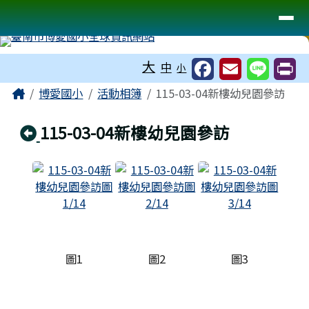
臺南市博愛國小全球資訊網站
導覽列
跳至主內容區
工具列
大
中
小
頁尾區域
主內容區域
Home
博愛國小
活動相簿
115-03-04新樓幼兒園參訪
回上頁
115-03-04新樓幼兒園參訪
圖1
圖2
圖3