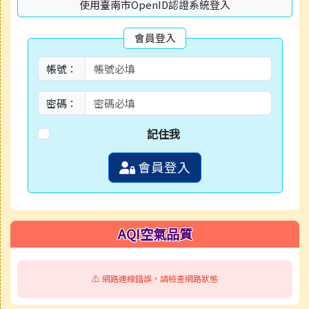
使用臺南市OpenID認證系統登入
會員登入
帳號：
密碼：
記住我
會員登入
AQI空氣品質
⚠️ 網路連線錯誤，請檢查網路狀態