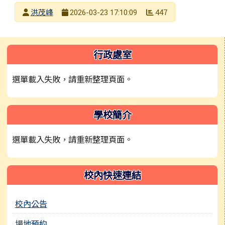
發布者
洪茂峰
447
2026-03-23 17:10:09
發布日期
瀏覽次數
左邊區域內容
行政處室
選單載入失敗，請重新整理頁面。
學校簡介
選單載入失敗，請重新整理頁面。
校內快速連結
校內公告
場地預約