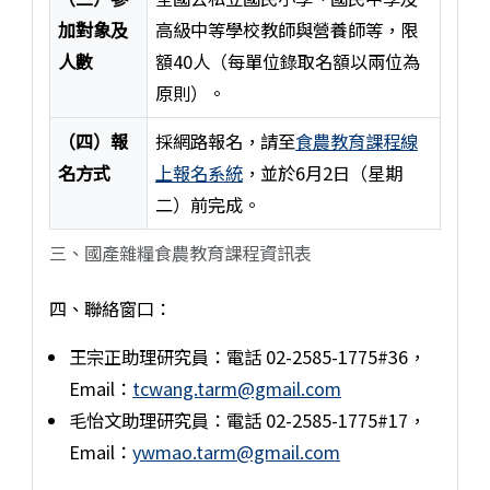
加對象及
高級中等學校教師與營養師等，限
人數
額40人（每單位錄取名額以兩位為
原則）。
（四）報
採網路報名，請至
食農教育課程線
名方式
上報名系統
，並於6月2日（星期
二）前完成。
三、國產雜糧食農教育課程資訊表
四、聯絡窗口：
王宗正助理研究員：電話 02-2585-1775#36，
Email：
tcwang.tarm@gmail.com
毛怡文助理研究員：電話 02-2585-1775#17，
Email：
ywmao.tarm@gmail.com