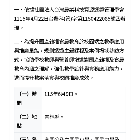
一、依據社團法人台灣農業科技資源運籌管理學會
1115年4月22日台農科(管)字第1150422085號函辦
理。
二、為提升國產雜糧食農教育於校園端之教學應用
與推廣量能，規劃透過主題課程及案例場域參訪方
式，協助學校教師與營養師增進對國產雜糧及食農
教育內涵之理解，強化教學設計與實務應用能力，
進而提升教案落實與校園推廣成效。
（一）時
115年6月9日。
間
（二）地
雲林縣。
點
（三）參
全國公私立國民小學、國民中學及