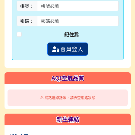
帳號：
密碼：
記住我
會員登入
AQI空氣品質
⚠️ 網路連線錯誤，請檢查網路狀態
新生連結