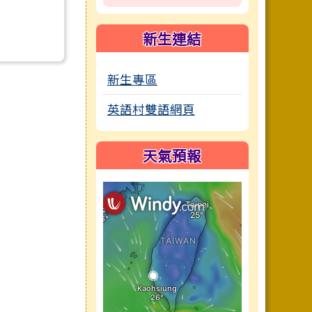
新生連結
新生專區
英語村雙語網頁
天氣預報