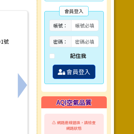
會員登入
帳號：
01號
密碼：
記住我
會員登入
教師研習資訊
下一筆：廣達文教基金會之「115學年度廣達
AQI空氣品質
⚠️ 網路連線錯誤，請檢查
網路狀態