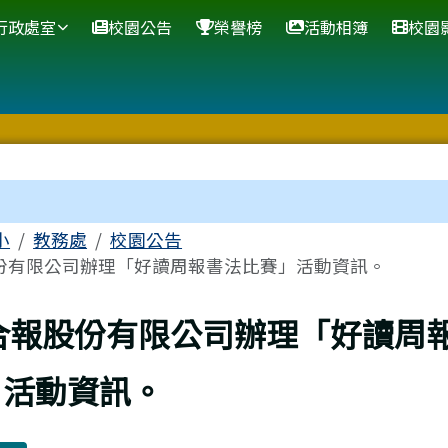
網站
行政處室
校園公告
榮譽榜
活動相簿
校園
區域
小
教務處
校園公告
份有限公司辦理「好讀周報書法比賽」活動資訊。
上頁
合報股份有限公司辦理「好讀周
」活動資訊。