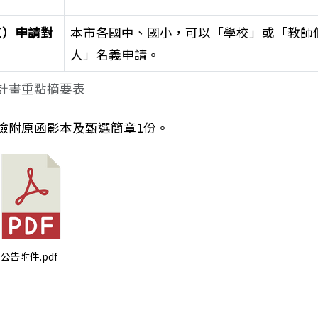
三）申請對
本市各國中、國小，可以「學校」或「教師
：聯合報股份有限公司辦理「好讀周報書法比賽」活動資
人」名義申請。
計畫重點摘要表
檢附原函影本及甄選簡章1份。
) 公告附件.pdf