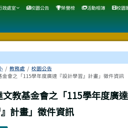
網站
行政處室
校園公告
榮譽榜
活動相簿
校園
區域
小
教務處
校園公告
基金會之「115學年度廣達『設計學習』計畫」徵件資訊
上頁
達文教基金會之「115學年度廣
習』計畫」徵件資訊