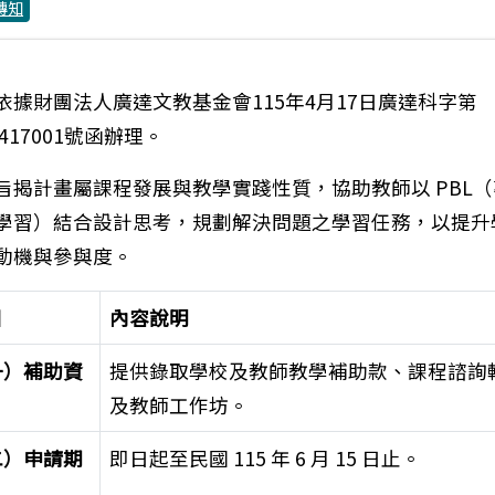
轉知
依據財團法人廣達文教基金會115年4月17日廣達科字第
0417001號函辦理。
旨揭計畫屬課程發展與教學實踐性質，協助教師以 PBL
學習）結合設計思考，規劃解決問題之學習任務，以提升
動機與參與度。
目
內容說明
一）補助資
提供錄取學校及教師教學補助款、課程諮詢
及教師工作坊。
二）申請期
即日起至民國 115 年 6 月 15 日止。