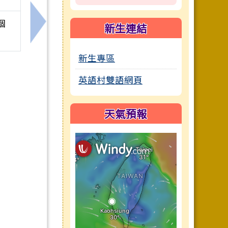
個
新生連結
訊。
下一筆：國家表演藝術中心衛武營國家藝術文化中
新生專區
英語村雙語網頁
天氣預報