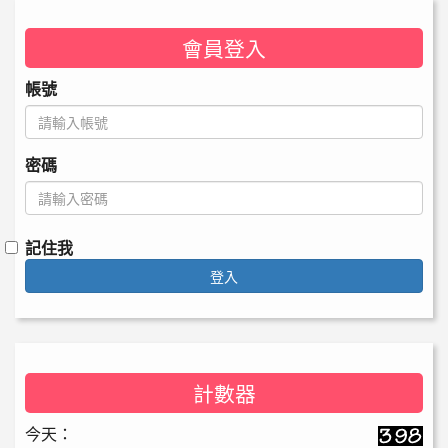
會員登入
帳號
密碼
記住我
登入
計數器
今天：