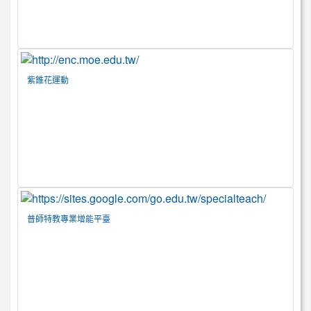
紫錐花運動
普師特教專業增能平臺