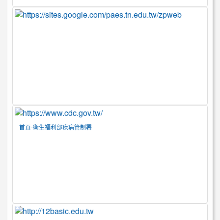
首頁-衛生福利部疾病管制署