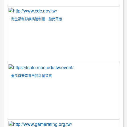
衛生福利部疾病管制署一般民眾版
全民資安素養自我評量首頁