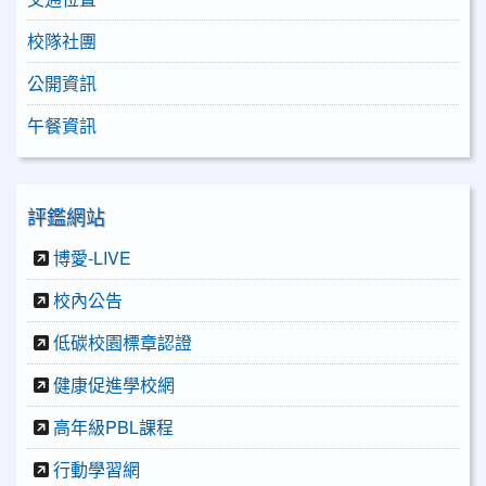
校隊社團
公開資訊
午餐資訊
評鑑網站
博愛-LIVE
校內公告
低碳校園標章認證
健康促進學校網
高年級PBL課程
行動學習網