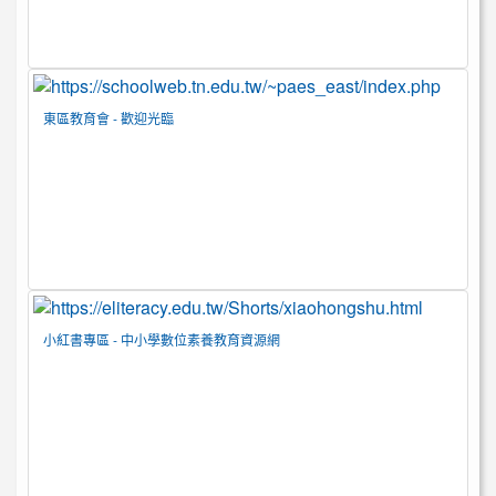
東區教育會 - 歡迎光臨
小紅書專區 - 中小學數位素養教育資源網