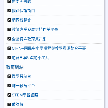
博愛圖書館
個資保護窗口
網界博覽會
教師專業發展支持作業平臺
全國特殊教育資訊網
CIRN─國民中小學課程與教學資源整合平臺
能源E博S-潔能小尖兵
教育網站
微學習站台
均一教育平台
STEM學習護照
愛課網