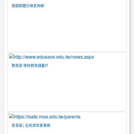
遊戲軟體分級查詢網
教育部 學校教育儲蓄戶
家長版 | 全民資安素養網