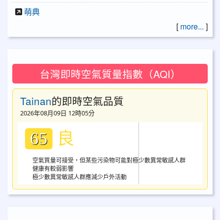
萌典
[
more...
]
台灣即時空氣質量指數（AQI）
Tainan
的即時空氣品質
2026年08月09日 12時05分
良
65
空氣質量可接受，但某些污染物可能對極少數異常敏感人群
健康有較弱影響
極少數異常敏感人群應減少戶外活動