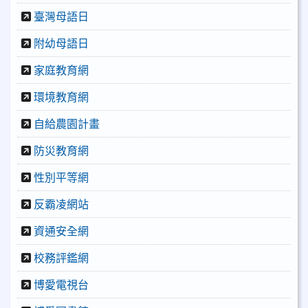
臺灣母語日
附幼母語日
家庭教育網
環境教育網
自給農園計畫
防災教育網
性別平等網
反霸凌網站
資通安全網
校務評鑑網
博愛電視台