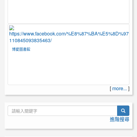
博愛圖書館
[
more...
]
searc
進階搜尋