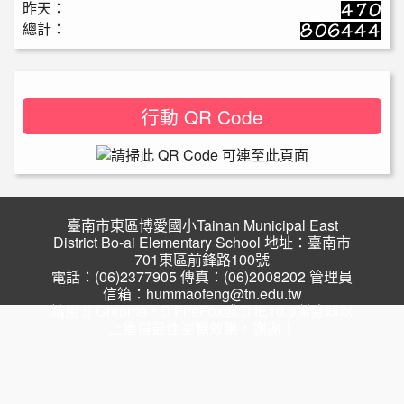
昨天：
總計：
行動 QR Code
臺南市東區博愛國小Tainan Municipal East
District Bo-ai Elementary School 地址：臺南市
701東區前鋒路100號
電話：(06)2377905 傳真：(06)2008202 管理員
信箱：hummaofeng@tn.edu.tw
請用
Chrome
、
FireFox
或
IE10.0瀏覽器以
上獲得最佳瀏覽效果，謝謝！