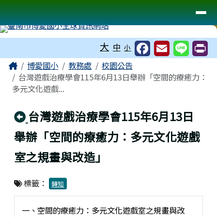
臺南市博愛國小全球資訊網站
導覽列
跳至主內容區
工具列
大
中
小
頁尾區域
主內容區域
Home
博愛國小
教務處
校園公告
台灣遊戲治療學會115年6月13日舉辦「空間的療癒力：
多元文化遊戲...
回上頁
台灣遊戲治療學會115年6月13日
舉辦「空間的療癒力：多元文化遊戲
室之規畫與改造」
標籤：
轉知
一、空間的療癒力：多元文化遊戲室之規畫與改