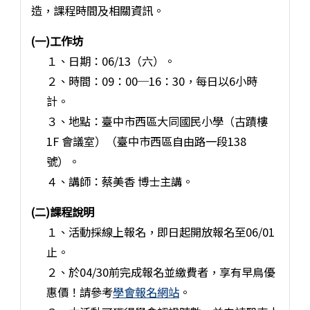
造，課程時間及相關資訊。
(一)工作坊
１、日期：06/13（六）。
２、時間：09：00─16：30，每日以6小時
計。
３、地點：臺中市西區大同國民小學（古蹟樓
1F 會議室）（臺中市西區自由路一段138
號）。
４、講師：蔡美香 博士主講。
(二)課程說明
１、活動採線上報名，即日起開放報名至06/01
止。
２、於04/30前完成報名並繳費者，享有早鳥優
惠價！請參考
學會報名網站
。