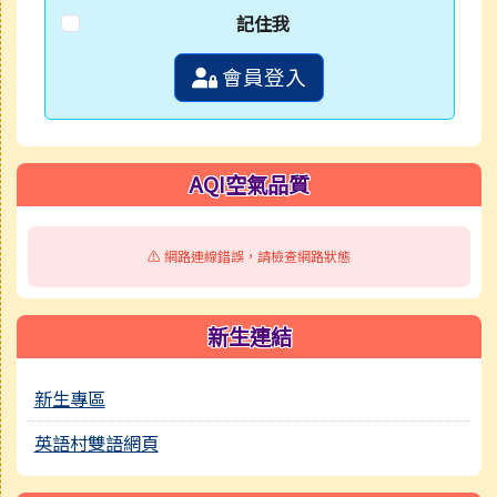
記住我
會員登入
AQI空氣品質
⚠️ 網路連線錯誤，請檢查網路狀態
新生連結
新生專區
英語村雙語網頁